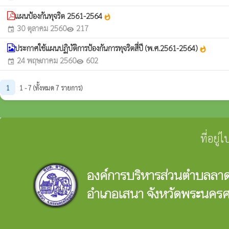
แผนป้องกันทุจริต 2561-2564
whatshot
30 ตุลาคม 2560
217
event
visibility
ประกาศใช้แผนปฏิบัติการป้องกันการทุจริตสี่ปี (พ.ศ.2561-2564)
whatshot
24 พฤษภาคม 2560
602
event
visibility
1
1 - 7 (ทั้งหมด 7 รายการ)
ที่อยู
องค์การบริหารส่วนตำบลลา
อำเภอเสนา จังหวัดพระนครศ