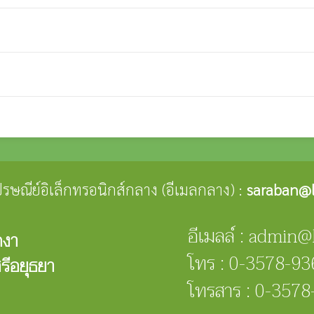
่ไปรษณีย์อิเล็กทรอนิกส์กลาง (อีเมลกลาง) :
saraban@l
อีเมลล์ : admin@
ดงา
โทร : 0-3578-93
รีอยุธยา
โทรสาร : 0-3578