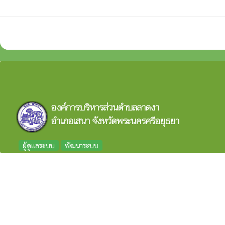
องค์การบริหารส่วนตำบลลาดงา
อำเภอเสนา จังหวัดพระนครศรีอยุธยา
ผู้ดูแลระบบ
พัฒนาระบบ